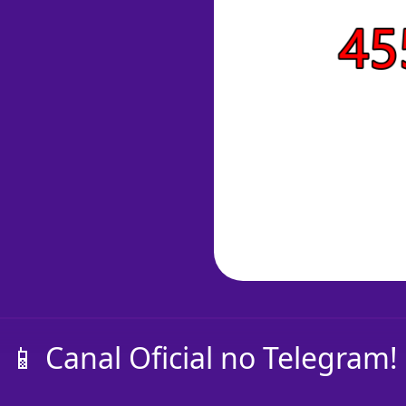
📱 Canal Oficial no Telegram!