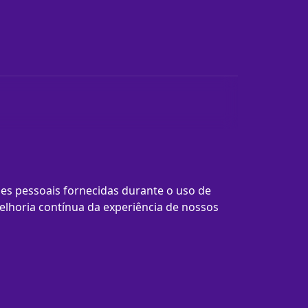
es pessoais fornecidas durante o uso de
elhoria contínua da experiência de nossos