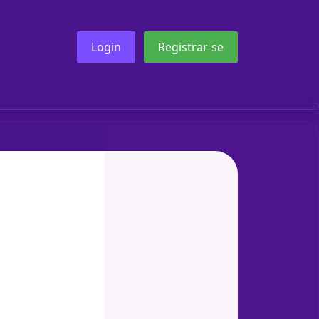
Login
Registrar-se