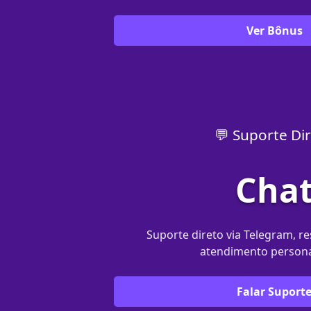
Ver Bônus
💬 Suporte Di
Cha
Suporte direto via Telegram, r
atendimento persona
Falar Suport