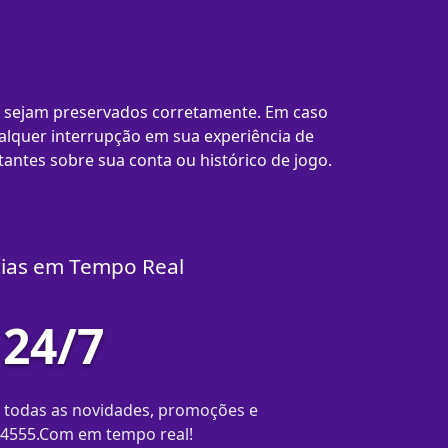
s sejam preservados corretamente. Em caso
lquer interrupção em sua experiência de
ntes sobre sua conta ou histórico de jogo.
cias em Tempo Real
24/7
e todas as novidades, promoções e
 4555.Com em tempo real!