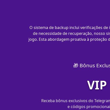
O sistema de backup inclui verificações d
de necessidade de recuperação, nosso s
jogo. Esta abordagem proativa à proteção 
🎁 Bônus Exclu
VIP
Receba bônus exclusivos do Telegra
e códigos promocionai