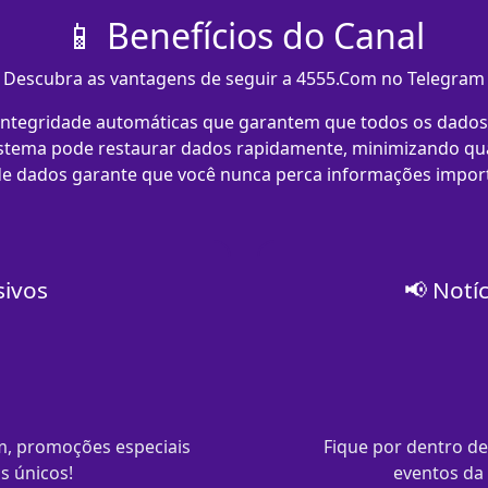
📱 Benefícios do Canal
Descubra as vantagens de seguir a 4555.Com no Telegram
e integridade automáticas que garantem que todos os dado
istema pode restaurar dados rapidamente, minimizando qua
de dados garante que você nunca perca informações importa
sivos
📢 Notí
m, promoções especiais
Fique por dentro d
s únicos!
eventos da