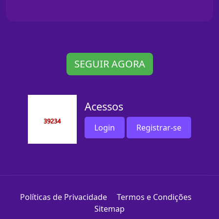
SEGUIR AGORA
Acessos
Login
Registrar-se
Políticas de Privacidade
Termos e Condições
Sitemap