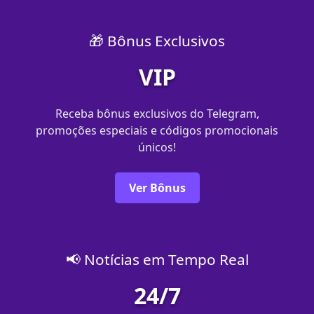
🎁 Bônus Exclusivos
VIP
Receba bônus exclusivos do Telegram,
promoções especiais e códigos promocionais
únicos!
Ver Bônus
📢 Notícias em Tempo Real
24/7