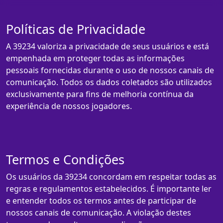
Políticas de Privacidade
A 39234 valoriza a privacidade de seus usuários e está
empenhada em proteger todas as informações
pessoais fornecidas durante o uso de nossos canais de
comunicação. Todos os dados coletados são utilizados
exclusivamente para fins de melhoria contínua da
experiência de nossos jogadores.
Termos e Condições
Os usuários da 39234 concordam em respeitar todas as
regras e regulamentos estabelecidos. É importante ler
e entender todos os termos antes de participar de
nossos canais de comunicação. A violação destes