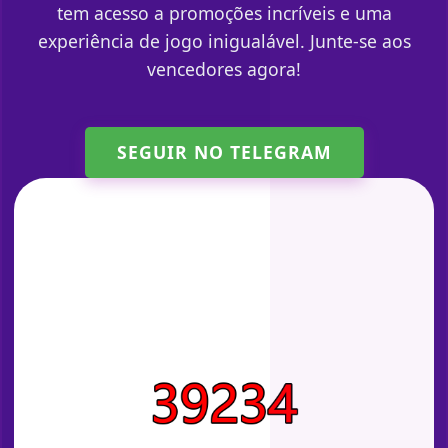
tem acesso a promoções incríveis e uma
experiência de jogo inigualável. Junte-se aos
vencedores agora!
SEGUIR NO TELEGRAM