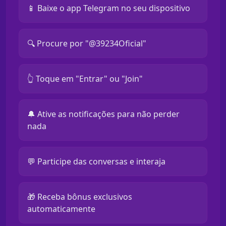
📱 Baixe o app Telegram no seu dispositivo
🔍 Procure por "@39234Oficial"
👆 Toque em "Entrar" ou "Join"
🔔 Ative as notificações para não perder
nada
💬 Participe das conversas e interaja
🎁 Receba bônus exclusivos
automaticamente