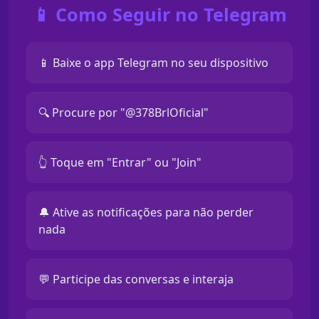
📱 Como Seguir no Telegram
📱 Baixe o app Telegram no seu dispositivo
🔍 Procure por "@378BrlOficial"
👆 Toque em "Entrar" ou "Join"
🔔 Ative as notificações para não perder
nada
💬 Participe das conversas e interaja