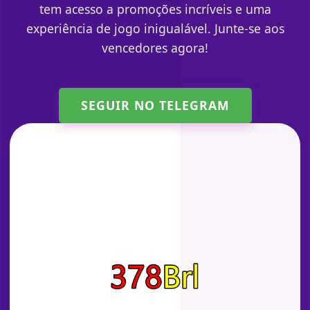
tem acesso a promoções incríveis e uma
experiência de jogo inigualável. Junte-se aos
vencedores agora!
SEGUIR NO TELEGRAM