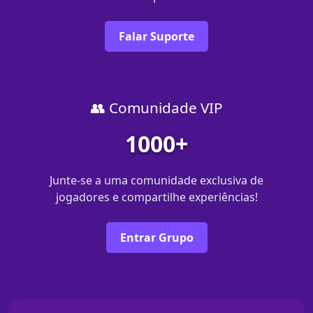
Falar Suporte
👥 Comunidade VIP
1000+
Junte-se a uma comunidade exclusiva de
jogadores e compartilhe experiências!
Entrar Grupo