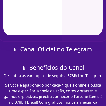
📱 Canal Oficial no Telegram!
📱 Benefícios do Canal
Descubra as vantagens de seguir a 378Brl no Telegram
Se você é apaixonado por caça-níqueis online e busca
uma experiência cheia de ação, cores vibrantes e
ganhos explosivos, precisa conhecer o Fortune Gems 2
no 378Brl Brasil! Com gráficos incríveis, mecânica