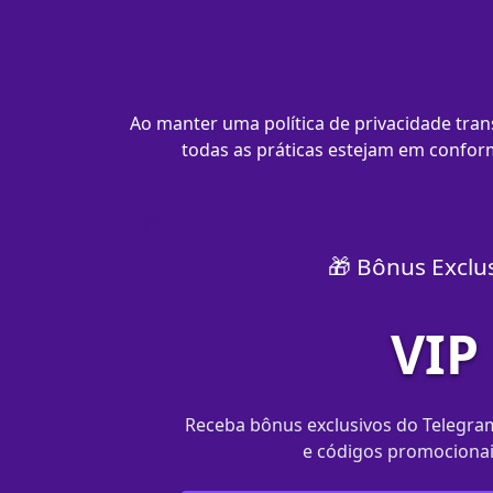
Ao manter uma política de privacidade tra
todas as práticas estejam em confor
🎁 Bônus Exclu
VIP
Receba bônus exclusivos do Telegra
e códigos promocionai