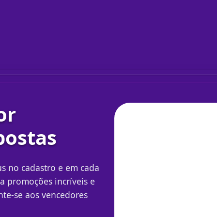
or
postas
us no cadastro e em cada
a promoções incríveis e
unte-se aos vencedores