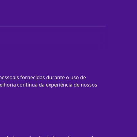
pessoais fornecidas durante o uso de
elhoria contínua da experiência de nossos