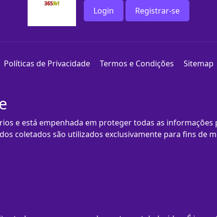
Login
Registrar-se
Políticas de Privacidade
Termos e Condições
Sitemap
de
uários e está empenhada em proteger todas as informações 
os coletados são utilizados exclusivamente para fins de m