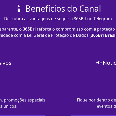
📱 Benefícios do Canal
Descubra as vantagens de seguir a 365Brl no Telegram
nsparente, o
365Brl
reforça o compromisso com a proteção 
midade com a Lei Geral de Proteção de Dados (
365Brl Brasi
sivos
📢 Notí
m, promoções especiais
Fique por dentro d
s únicos!
eventos d