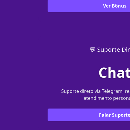
Ver Bônus
💬 Suporte Di
Cha
Suporte direto via Telegram, r
atendimento persona
Falar Suport