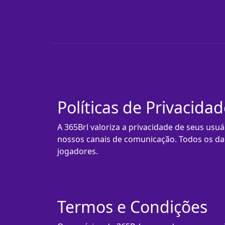
Políticas de Privacida
A 365Brl valoriza a privacidade de seus us
nossos canais de comunicação. Todos os dad
jogadores.
Termos e Condições