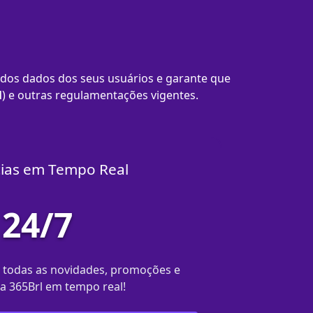
dos dados dos seus usuários e garante que
l
) e outras regulamentações vigentes.
cias em Tempo Real
24/7
e todas as novidades, promoções e
a 365Brl em tempo real!