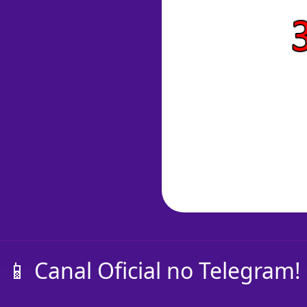
📱 Canal Oficial no Telegram!