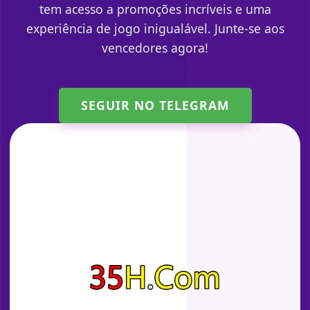
tem acesso a promoções incríveis e uma
experiência de jogo inigualável. Junte-se aos
vencedores agora!
SEGUIR NO TELEGRAM