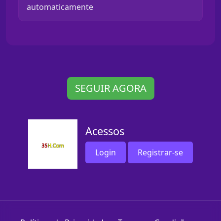
automaticamente
SEGUIR AGORA
Acessos
Login
Registrar-se