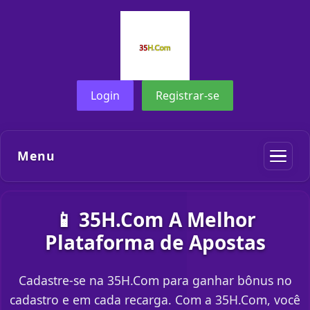
Login
Registrar-se
Menu
📱 35H.Com A Melhor
Plataforma de Apostas
Cadastre-se na 35H.Com para ganhar bônus no
cadastro e em cada recarga. Com a 35H.Com, você