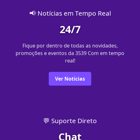
📢 Notícias em Tempo Real
24/7
Fique por dentro de todas as novidades,
promoções e eventos da 3539 Com em tempo
real!
Ver Notícias
💬 Suporte Direto
Chat