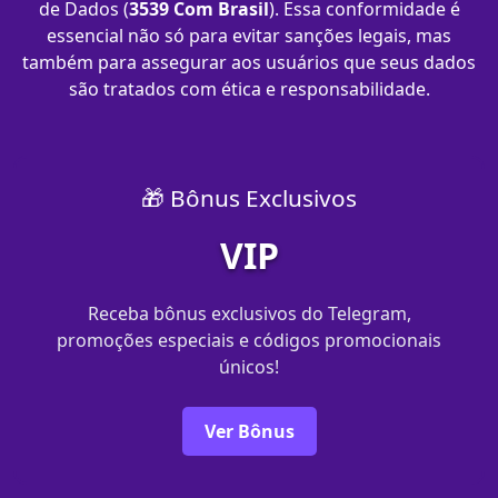
de Dados (
3539 Com Brasil
). Essa conformidade é
essencial não só para evitar sanções legais, mas
também para assegurar aos usuários que seus dados
são tratados com ética e responsabilidade.
🎁 Bônus Exclusivos
VIP
Receba bônus exclusivos do Telegram,
promoções especiais e códigos promocionais
únicos!
Ver Bônus