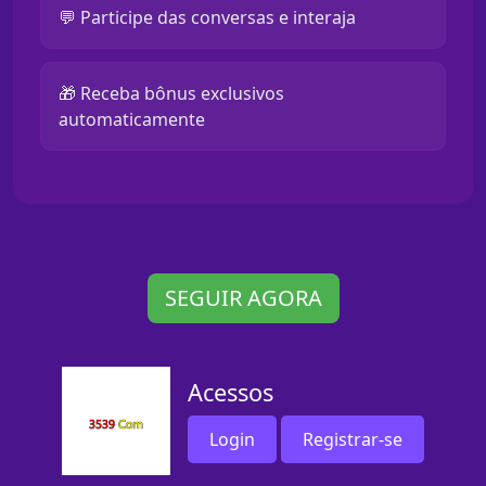
💬 Participe das conversas e interaja
🎁 Receba bônus exclusivos
automaticamente
SEGUIR AGORA
Acessos
Login
Registrar-se