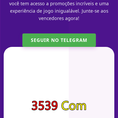
você tem acesso a promoções incríveis e uma
experiência de jogo inigualável. Junte-se aos
vencedores agora!
SEGUIR NO TELEGRAM