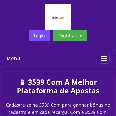
Login
Registrar-se
Menu
📱 3539 Com A Melhor
Plataforma de Apostas
Cadastre-se na 3539 Com para ganhar bônus no
cadastro e em cada recarga. Com a 3539 Com,