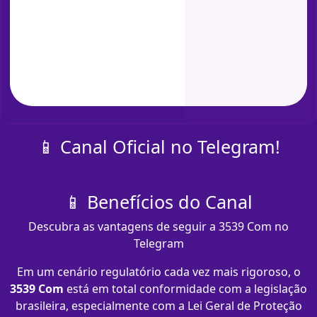
📱 Canal Oficial no Telegram!
📱 Benefícios do Canal
Descubra as vantagens de seguir a 3539 Com no
Telegram
Em um cenário regulatório cada vez mais rigoroso, o
3539 Com
está em total conformidade com a legislação
brasileira, especialmente com a Lei Geral de Proteção