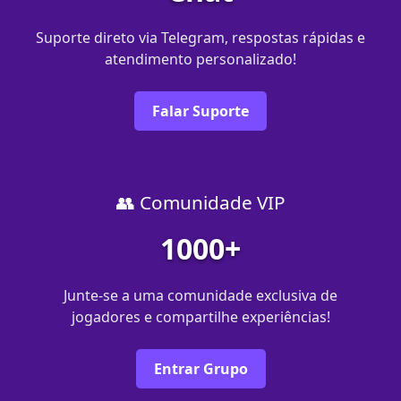
Suporte direto via Telegram, respostas rápidas e
atendimento personalizado!
Falar Suporte
👥 Comunidade VIP
1000+
Junte-se a uma comunidade exclusiva de
jogadores e compartilhe experiências!
Entrar Grupo