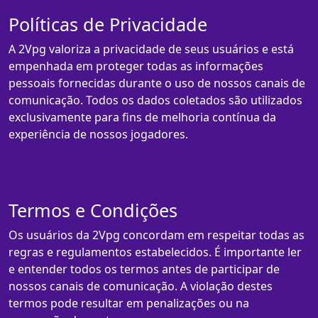
Políticas de Privacidade
A 2Vpg valoriza a privacidade de seus usuários e está
empenhada em proteger todas as informações
pessoais fornecidas durante o uso de nossos canais de
comunicação. Todos os dados coletados são utilizados
exclusivamente para fins de melhoria contínua da
experiência de nossos jogadores.
Termos e Condições
Os usuários da 2Vpg concordam em respeitar todas as
regras e regulamentos estabelecidos. É importante ler
e entender todos os termos antes de participar de
nossos canais de comunicação. A violação destes
termos pode resultar em penalizações ou na