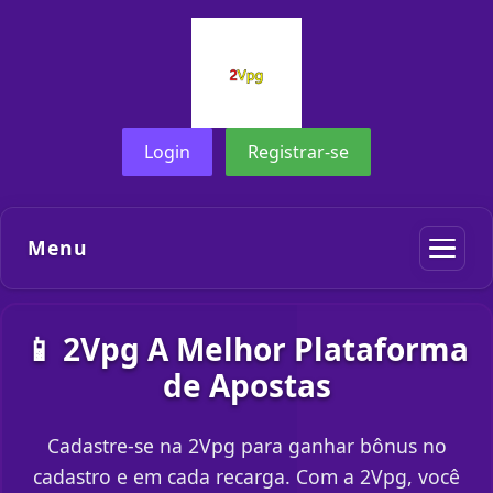
Login
Registrar-se
Menu
📱 2Vpg A Melhor Plataforma
de Apostas
Cadastre-se na 2Vpg para ganhar bônus no
cadastro e em cada recarga. Com a 2Vpg, você