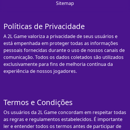
Sitemap
Políticas de Privacidade
A 2L Game valoriza a privacidade de seus usuários e
está empenhada em proteger todas as informações
pessoais fornecidas durante o uso de nossos canais de
comunicação. Todos os dados coletados são utilizados
exclusivamente para fins de melhoria contínua da
experiência de nossos jogadores.
Termos e Condições
Os usuários da 2L Game concordam em respeitar todas
as regras e regulamentos estabelecidos. É importante
ler e entender todos os termos antes de participar de