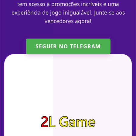
tem acesso a promoções incríveis e uma
experiência de jogo inigualável. Junte-se aos
vencedores agora!
SEGUIR NO TELEGRAM