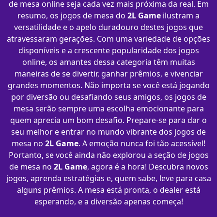
de mesa online seja cada vez mais próxima da real. Em
resumo, os jogos de mesa do
2L Game
ilustram a
versatilidade e o apelo duradouro destes jogos que
atravessaram gerações. Com uma variedade de opções
disponíveis e a crescente popularidade dos jogos
online, os amantes dessa categoria têm muitas
maneiras de se divertir, ganhar prêmios, e vivenciar
grandes momentos. Não importa se você está jogando
por diversão ou desafiando seus amigos, os jogos de
mesa serão sempre uma escolha emocionante para
quem aprecia um bom desafio. Prepare-se para dar o
seu melhor e entrar no mundo vibrante dos jogos de
mesa no
2L Game
. A emoção nunca foi tão acessível!
Portanto, se você ainda não explorou a seção de jogos
de mesa no
2L Game
, agora é a hora! Descubra novos
jogos, aprenda estratégias e, quem sabe, leve para casa
alguns prêmios. A mesa está pronta, o dealer está
esperando, e a diversão apenas começa!