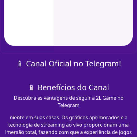
📱 Canal Oficial no Telegram!
📱 Benefícios do Canal
Descubra as vantagens de seguir a 2L Game no
Telegram
niente em suas casas. Os gráficos aprimorados e a
tecnologia de streaming ao vivo proporcionam uma
imersão total, fazendo com que a experiência de jogos