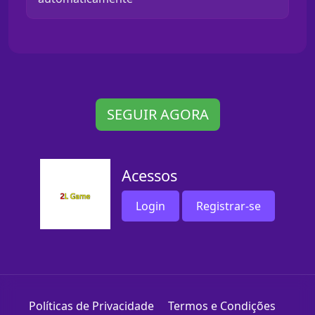
SEGUIR AGORA
Acessos
Login
Registrar-se
Políticas de Privacidade
Termos e Condições