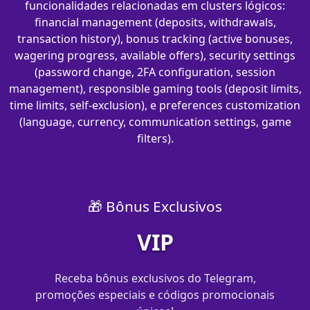
funcionalidades relacionadas em clusters lógicos:
financial management (deposits, withdrawals,
transaction history), bonus tracking (active bonuses,
wagering progress, available offers), security settings
(password change, 2FA configuration, session
management), responsible gaming tools (deposit limits,
time limits, self-exclusion), e preferences customization
(language, currency, communication settings, game
filters).
🎁 Bônus Exclusivos
VIP
Receba bônus exclusivos do Telegram,
promoções especiais e códigos promocionais