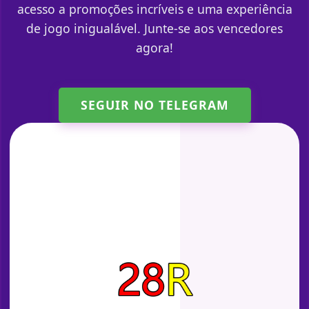
acesso a promoções incríveis e uma experiência
de jogo inigualável. Junte-se aos vencedores
agora!
SEGUIR NO TELEGRAM