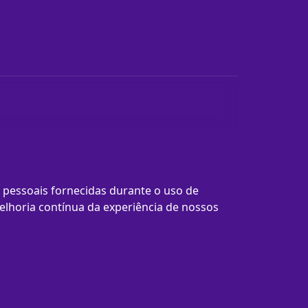
 pessoais fornecidas durante o uso de
elhoria contínua da experiência de nossos