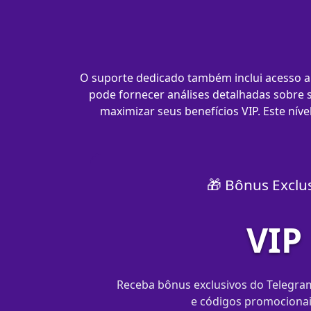
O suporte dedicado também inclui acesso a 
pode fornecer análises detalhadas sobre
maximizar seus benefícios VIP. Este níve
🎁 Bônus Exclu
VIP
Receba bônus exclusivos do Telegra
e códigos promocionai