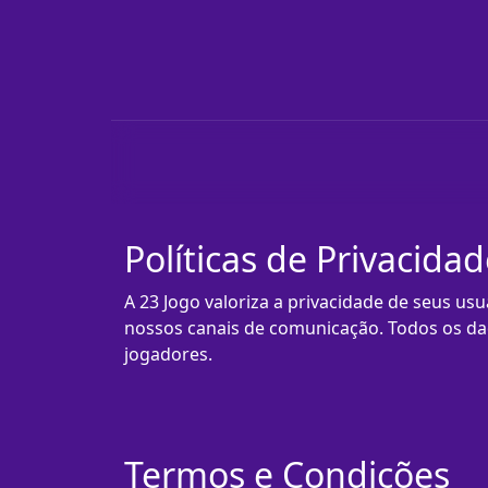
Políticas de Privacida
A 23 Jogo valoriza a privacidade de seus u
nossos canais de comunicação. Todos os dad
jogadores.
Termos e Condições