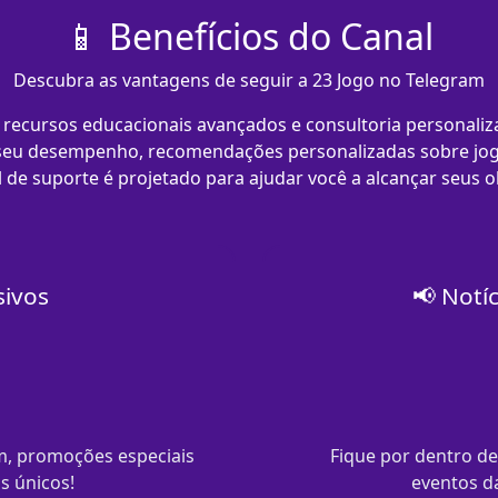
📱 Benefícios do Canal
Descubra as vantagens de seguir a 23 Jogo no Telegram
recursos educacionais avançados e consultoria personaliz
 seu desempenho, recomendações personalizadas sobre jogo
l de suporte é projetado para ajudar você a alcançar seus o
sivos
📢 Notí
m, promoções especiais
Fique por dentro d
s únicos!
eventos d