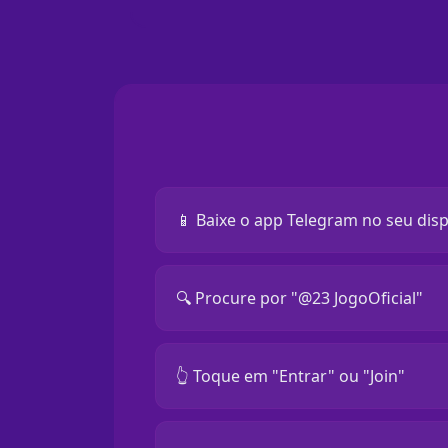
📱 Baixe o app Telegram no seu disp
🔍 Procure por "@23 JogoOficial"
👆 Toque em "Entrar" ou "Join"