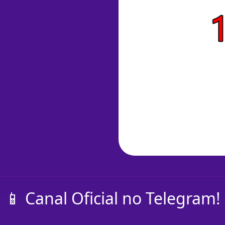
📱 Canal Oficial no Telegram!