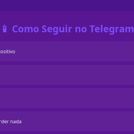
📱 Como Seguir no Telegram
ositivo
erder nada