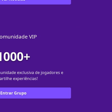
Comunidade VIP
1000+
unidade exclusiva de jogadores e
rtilhe experiências!
Entrar Grupo