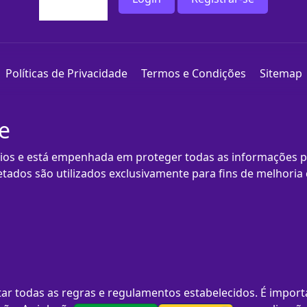
Políticas de Privacidade
Termos e Condições
Sitemap
de
ários e está empenhada em proteger todas as informações p
tados são utilizados exclusivamente para fins de melhoria
r todas as regras e regulamentos estabelecidos. É importa