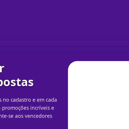
r
postas
 no cadastro e em cada
 promoções incríveis e
unte-se aos vencedores