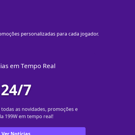
promoções personalizadas para cada jogador.
cias em Tempo Real
24/7
e todas as novidades, promoções e
da 199W em tempo real!
Ver Notícias