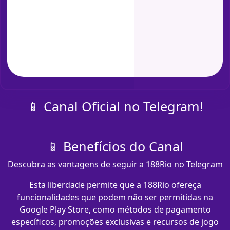
📱 Canal Oficial no Telegram!
📱 Benefícios do Canal
Descubra as vantagens de seguir a 188Rio no Telegram
Esta liberdade permite que a 188Rio ofereça
funcionalidades que podem não ser permitidas na
Google Play Store, como métodos de pagamento
específicos, promoções exclusivas e recursos de jogo