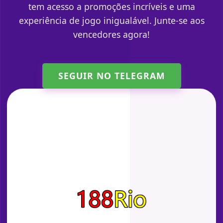
tem acesso a promoções incríveis e uma
experiência de jogo inigualável. Junte-se aos
vencedores agora!
SEGUIR NO TELEGRAM