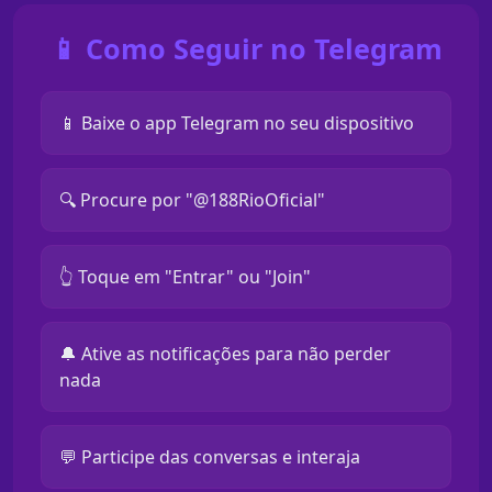
📱 Como Seguir no Telegram
📱 Baixe o app Telegram no seu dispositivo
🔍 Procure por "@188RioOficial"
👆 Toque em "Entrar" ou "Join"
🔔 Ative as notificações para não perder
nada
💬 Participe das conversas e interaja