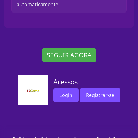
automaticamente
SEGUIR AGORA
Acessos
Login
Registrar-se