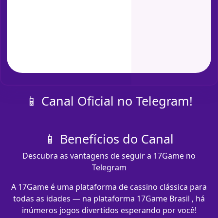
📱 Canal Oficial no Telegram!
📱 Benefícios do Canal
Descubra as vantagens de seguir a 17Game no
Telegram
A 17Game é uma plataforma de cassino clássica para
todas as idades — na plataforma 17Game Brasil , há
inúmeros jogos divertidos esperando por você!