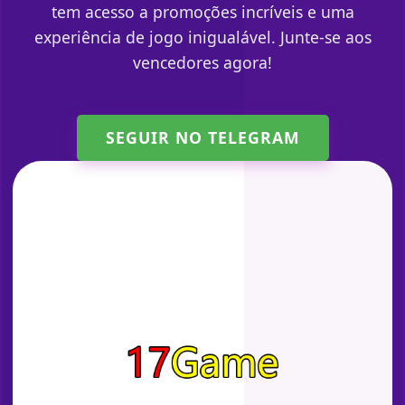
tem acesso a promoções incríveis e uma
experiência de jogo inigualável. Junte-se aos
vencedores agora!
SEGUIR NO TELEGRAM