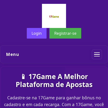
Login
Registrar-se
Menu
📱 17Game A Melhor
Plataforma de Apostas
Cadastre-se na 17Game para ganhar bônus no
cadastro e em cada recarga. Com a 17Game, você