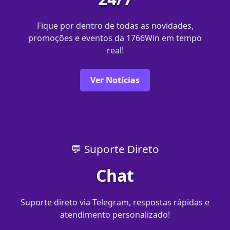
Fique por dentro de todas as novidades,
promoções e eventos da 1766Win em tempo
real!
Ver Notícias
💬 Suporte Direto
Chat
Suporte direto via Telegram, respostas rápidas e
atendimento personalizado!