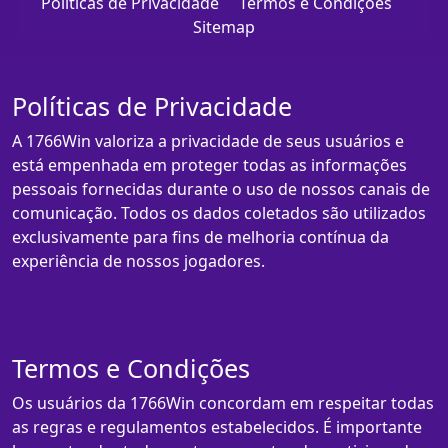
Políticas de Privacidade
Termos e Condições
Sitemap
Políticas de Privacidade
A 1766Win valoriza a privacidade de seus usuários e
está empenhada em proteger todas as informações
pessoais fornecidas durante o uso de nossos canais de
comunicação. Todos os dados coletados são utilizados
exclusivamente para fins de melhoria contínua da
experiência de nossos jogadores.
Termos e Condições
Os usuários da 1766Win concordam em respeitar todas
as regras e regulamentos estabelecidos. É importante