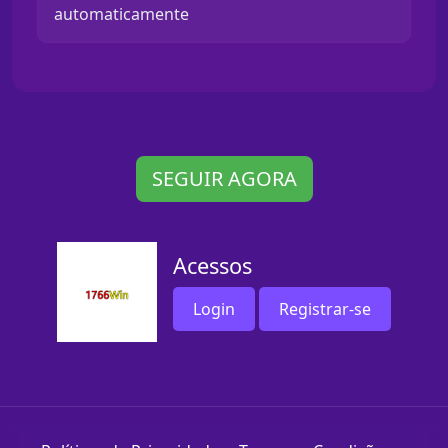
automaticamente
SEGUIR AGORA
Acessos
Login
Registrar-se