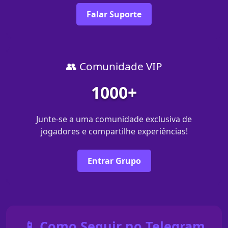
Falar Suporte
👥 Comunidade VIP
1000+
Junte-se a uma comunidade exclusiva de
jogadores e compartilhe experiências!
Entrar Grupo
📱 Como Seguir no Telegram