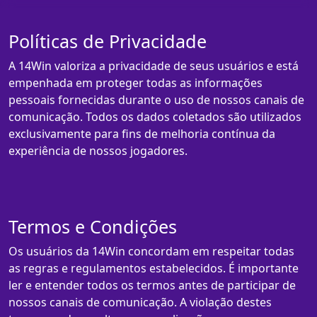
Políticas de Privacidade
A 14Win valoriza a privacidade de seus usuários e está
empenhada em proteger todas as informações
pessoais fornecidas durante o uso de nossos canais de
comunicação. Todos os dados coletados são utilizados
exclusivamente para fins de melhoria contínua da
experiência de nossos jogadores.
Termos e Condições
Os usuários da 14Win concordam em respeitar todas
as regras e regulamentos estabelecidos. É importante
ler e entender todos os termos antes de participar de
nossos canais de comunicação. A violação destes