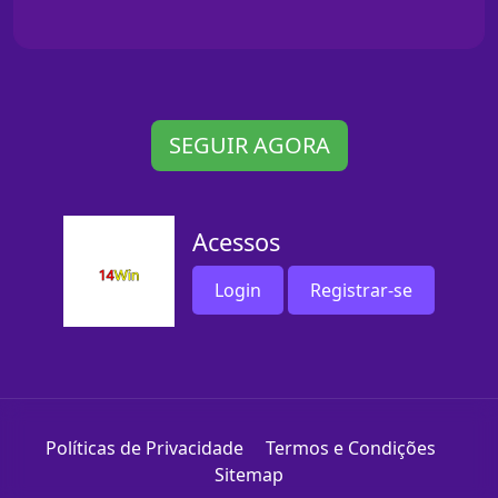
SEGUIR AGORA
Acessos
Login
Registrar-se
Políticas de Privacidade
Termos e Condições
Sitemap