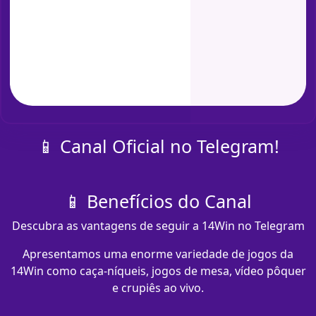
📱 Canal Oficial no Telegram!
📱 Benefícios do Canal
Descubra as vantagens de seguir a 14Win no Telegram
Apresentamos uma enorme variedade de jogos da
14Win como caça-níqueis, jogos de mesa, vídeo pôquer
e crupiês ao vivo.