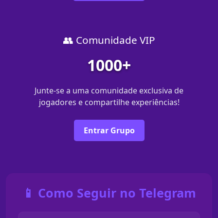
👥 Comunidade VIP
1000+
Junte-se a uma comunidade exclusiva de
jogadores e compartilhe experiências!
Entrar Grupo
📱 Como Seguir no Telegram