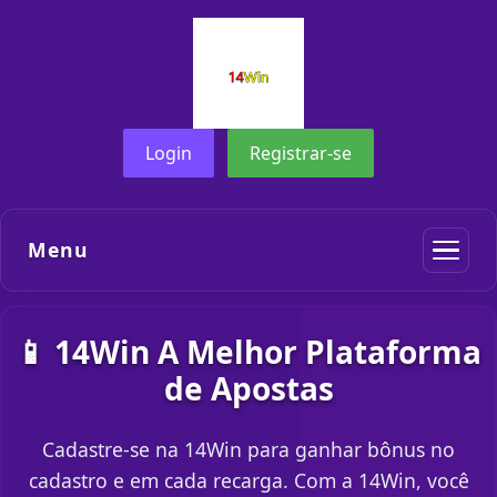
Login
Registrar-se
Menu
📱 14Win A Melhor Plataforma
de Apostas
Cadastre-se na 14Win para ganhar bônus no
cadastro e em cada recarga. Com a 14Win, você