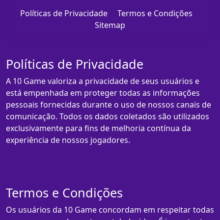
Políticas de Privacidade
Termos e Condições
Sitemap
Políticas de Privacidade
A 10 Game valoriza a privacidade de seus usuários e
está empenhada em proteger todas as informações
pessoais fornecidas durante o uso de nossos canais de
comunicação. Todos os dados coletados são utilizados
exclusivamente para fins de melhoria contínua da
experiência de nossos jogadores.
Termos e Condições
Os usuários da 10 Game concordam em respeitar todas