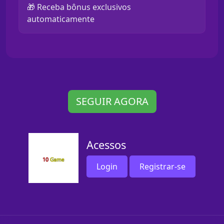
🎁 Receba bônus exclusivos
automaticamente
SEGUIR AGORA
Acessos
Login
Registrar-se