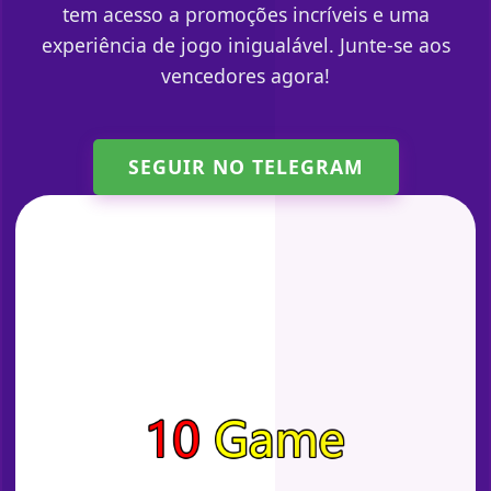
tem acesso a promoções incríveis e uma
experiência de jogo inigualável. Junte-se aos
vencedores agora!
SEGUIR NO TELEGRAM