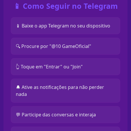
📱 Como Seguir no Telegram
📱 Baixe o app Telegram no seu dispositivo
🔍 Procure por "@10 GameOficial"
👆 Toque em "Entrar" ou "Join"
🔔 Ative as notificações para não perder
nada
💬 Participe das conversas e interaja