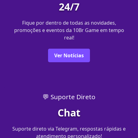
24/7
Fique por dentro de todas as novidades,
promoções e eventos da 10Br Game em tempo
real!
Ver Notícias
💬 Suporte Direto
Chat
Suporte direto via Telegram, respostas rápidas e
atendimento personalizado!