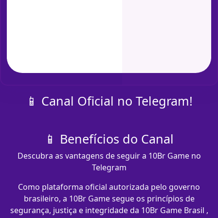
📱 Canal Oficial no Telegram!
📱 Benefícios do Canal
Descubra as vantagens de seguir a 10Br Game no
Telegram
Como plataforma oficial autorizada pelo governo
brasileiro, a 10Br Game segue os princípios de
segurança, justiça e integridade da 10Br Game Brasil ,