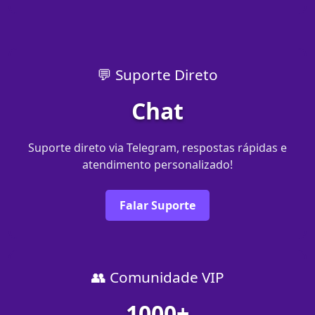
💬 Suporte Direto
Chat
Suporte direto via Telegram, respostas rápidas e
atendimento personalizado!
Falar Suporte
👥 Comunidade VIP
1000+