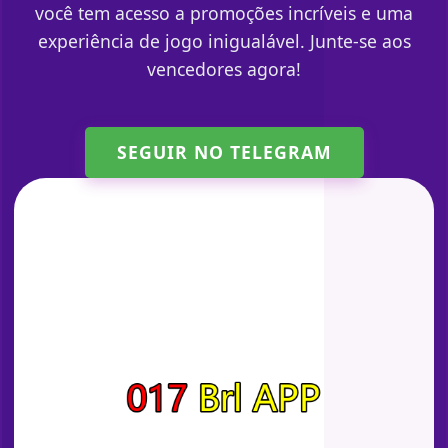
você tem acesso a promoções incríveis e uma
experiência de jogo inigualável. Junte-se aos
vencedores agora!
SEGUIR NO TELEGRAM