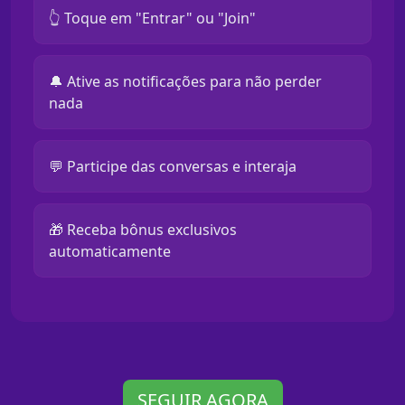
👆 Toque em "Entrar" ou "Join"
🔔 Ative as notificações para não perder
nada
💬 Participe das conversas e interaja
🎁 Receba bônus exclusivos
automaticamente
SEGUIR AGORA