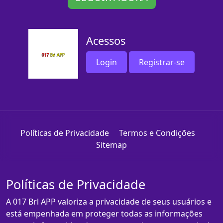
Acessos
Login
Registrar-se
Políticas de Privacidade
Termos e Condições
Sitemap
Políticas de Privacidade
A 017 Brl APP valoriza a privacidade de seus usuários e
está empenhada em proteger todas as informações