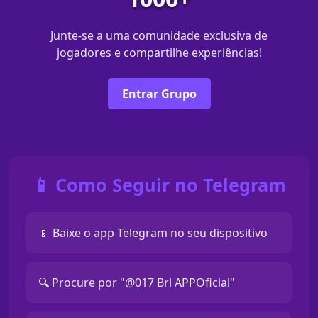
Junte-se a uma comunidade exclusiva de
jogadores e compartilhe experiências!
Entrar Grupo
📱 Como Seguir no Telegram
📱 Baixe o app Telegram no seu dispositivo
🔍 Procure por "@017 Brl APPOficial"